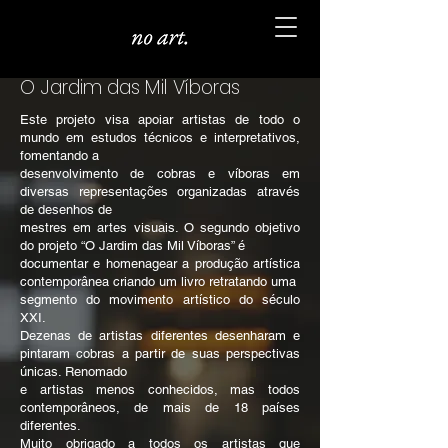
O Jardim das Mil Víboras
Este projeto visa apoiar artistas de todo o
mundo em estudos técnicos e interpretativos,
fomentando a
desenvolvimento de cobras e víboras em
diversas representações organizadas através
de desenhos de
mestres em artes visuais. O segundo objetivo
do projeto “O Jardim das Mil Víboras” é
documentar e homenagear a produção artística
contemporânea criando um livro retratando uma
segmento do movimento artístico do século
XXI.
Dezenas de artistas diferentes desenharam e
pintaram cobras a partir de suas perspectivas
únicas. Renomado
e artistas menos conhecidos, mas todos
contemporâneos, de mais de 18 países
diferentes.
Muito obrigado a todos os artistas que